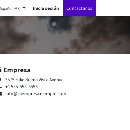
Inicia sesión
Contáctanos
Español (MX)
i Empresa
3575 Fake Buena Vista Avenue
+1 555-555-5556
info@tuempresa.ejemplo.com